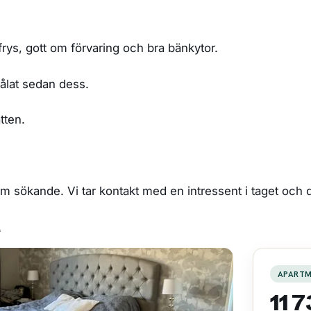
rys, gott om förvaring och bra bänkytor.
ålat sedan dess.
tten.
om sökande. Vi tar kontakt med en intressent i taget och 
A
APART
11 