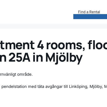
Find a Rental
tment 4 rooms, floo
 25A in Mjölby
arnvänligt område.
, pendelstation med täta avgångar till Linköping, Mjölby, M