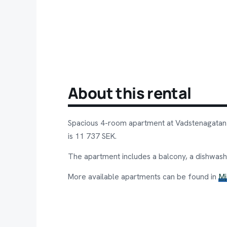
About this rental
Spacious 4-room apartment at Vadstenagatan
is 11 737 SEK.
The apartment includes a balcony, a dishwashe
More available apartments can be found in
M