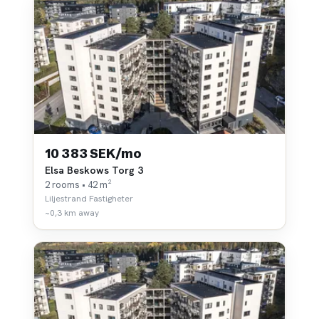
10 383 SEK/mo
Elsa Beskows Torg 3
2 rooms • 42 m²
Liljestrand Fastigheter
~0,3 km away