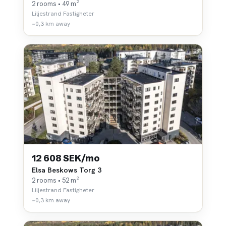
2 rooms • 49 m²
Liljestrand Fastigheter
~0,3 km away
12 608 SEK/mo
Elsa Beskows Torg 3
2 rooms • 52 m²
Liljestrand Fastigheter
~0,3 km away