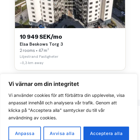
10 949 SEK/mo
Elsa Beskows Torg 3
2 rooms • 47 m²
Liljestrand Fastigheter
~0,3 km away
Vi värnar om din integritet
Vi använder cookies för att förbättra din upplevelse, visa
anpassat innehåll och analysera vår trafik. Genom att
klicka på "Acceptera alla" samtycker du till vår
Integritetspolicy
användning av cookies.
© 2026 Flatfinder. Find rental apartments in Sweden.
Anpassa
Avvisa alla
Acceptera alla