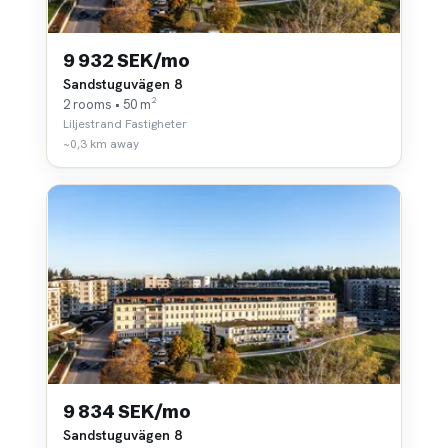
9 932 SEK/mo
Sandstuguvägen 8
2 rooms • 50 m²
Liljestrand Fastigheter
~0,3 km away
9 834 SEK/mo
Sandstuguvägen 8