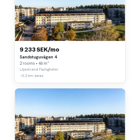
9 233 SEK/mo
Sandstuguvägen 4
2 rooms • 46 m²
Liljestrand Fastigheter
~0,3 km away