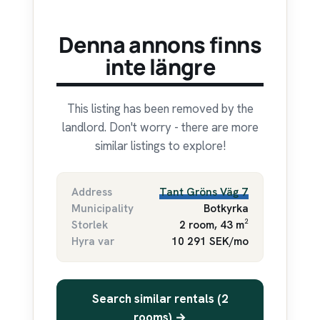
Denna annons finns
inte längre
This listing has been removed by the
landlord. Don't worry - there are more
similar listings to explore!
Address
Tant Gröns Väg 7
Municipality
Botkyrka
Storlek
2 room, 43 m²
Hyra var
10 291 SEK/mo
Search similar rentals (2
rooms) →