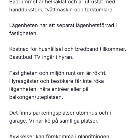
Badrummet är helkaklat och är utrustat med
handdukstork, tvättmaskin och torktumlare.
Lägenheten har ett separat lägenhetsförråd i
fastigheten.
Kostnad för hushållsel och bredband tillkommer.
Basutbud TV ingår i hyran.
Fastigheten och miljön runt om är rökfri.
Hyresgäster och besökare får inte röka i
lägenheten, nära entréer eller på
balkongen/uteplatsen.
Det finns parkeringsplatser utomhus och i
garage. Vi har kö på samtliga platser.
Avvikelser kan förekomma i planritningen.