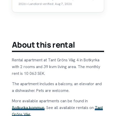
2026 • Landlord verified: Aug 7, 2026
About this rental
Rental apartment at Tant Gröns Väg 4 in Botkyrka
with 2 rooms and 39 kvm living area. The monthly
rent is 10 063 SEK.
The apartment includes a balcony, an elevator and
a dishwasher. Pets are welcome.
More available apartments can be found in
Botkyrka kommun
. See all available rentals on
Tant
Gröns Väg
.