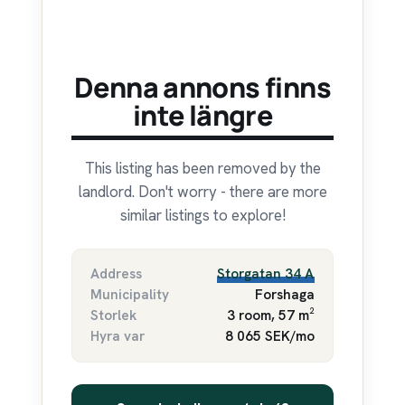
Denna annons finns
inte längre
This listing has been removed by the
landlord. Don't worry - there are more
similar listings to explore!
Address
Storgatan 34 A
Municipality
Forshaga
Storlek
3 room, 57 m²
Hyra var
8 065 SEK/mo