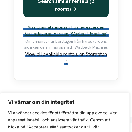
Search similar rentals (3
rooms) →
Visa originalannonsen hos hyresvärden
Visa arkiverad version (Wayback Machine)
Om annonsen är borttagen från hyresvärdens
sida kan den finnas sparad i Wayback Machine.
View all available rentals on Storgatan
→
Vi värnar om din integritet
Vi använder cookies för att förbättra din upplevelse, visa
anpassat innehåll och analysera vår trafik. Genom att
klicka på "Acceptera alla" samtycker du till vår