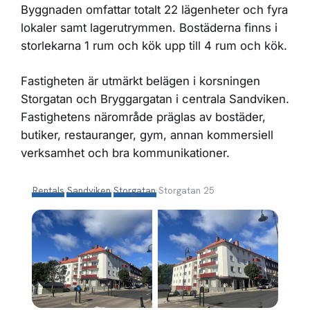
Byggnaden omfattar totalt 22 lägenheter och fyra
lokaler samt lagerutrymmen. Bostäderna finns i
storlekarna 1 rum och kök upp till 4 rum och kök.
Fastigheten är utmärkt belägen i korsningen
Storgatan och Bryggargatan i centrala Sandviken.
Fastighetens närområde präglas av bostäder,
butiker, restauranger, gym, annan kommersiell
verksamhet och bra kommunikationer.
Rentals
›
Sandviken
›
Storgatan
›
Storgatan 25