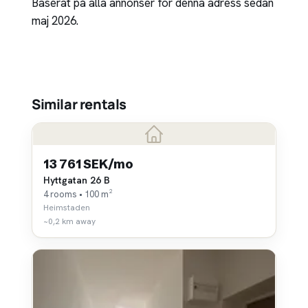
Baserat på alla annonser för denna adress sedan
maj 2026.
Similar rentals
13 761 SEK/mo
Hyttgatan 26 B
4 rooms • 100 m²
Heimstaden
~0,2 km away