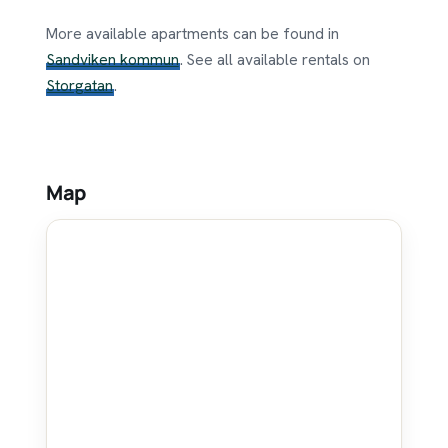
More available apartments can be found in
Sandviken kommun
. See all available rentals on
Storgatan
.
Map