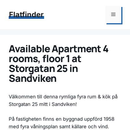
Hoppa
till
Flatfinder
Meny
innehåll
Available Apartment 4
rooms, floor 1 at
Storgatan 25 in
Sandviken
Välkommen till denna rymliga fyra rum & kök på
Storgatan 25 mitt i Sandviken!
På fastigheten finns en byggnad uppförd 1958
med fyra våningsplan samt källare och vind.