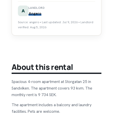
LANDLORD
A
Angero
Source: angero • Last updated: Jul 9, 2026 • Landlord
verified: Aug 5, 2026
About this rental
Spacious 4-room apartment at Storgatan 25 in
Sandviken. The apartment covers 93 kvm. The
monthly rent is 9 734 SEK.
The apartment includes a balcony and laundry
facilities. Pets are welcome.