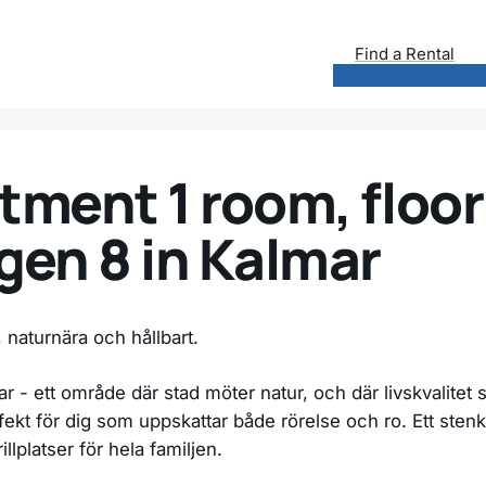
Find a Rental
tment 1 room, floor
en 8 in Kalmar
, naturnära och hållbart.
r - ett område där stad möter natur, och där livskvalitet
ekt för dig som uppskattar både rörelse och ro. Ett sten
lplatser för hela familjen.