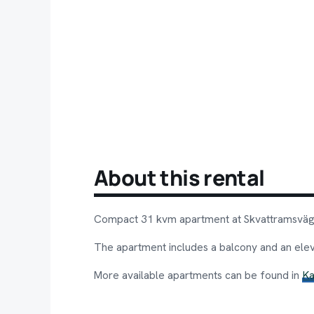
About this rental
Compact 31 kvm apartment at Skvattramsvägen
The apartment includes a balcony and an elev
More available apartments can be found in
K