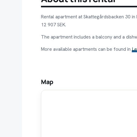
Rental apartment at Skattegårdsbacken 30 in 
12 907 SEK.
The apartment includes a balcony and a dish
More available apartments can be found in
L
Map