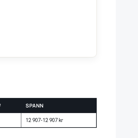
²
SPANN
12 907-12 907 kr