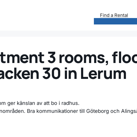
Find a Rental
tment 3 rooms, floo
cken 30 in Lerum
om ger känslan av att bo i radhus.
önområden. Bra kommunikationer till Göteborg och Aling