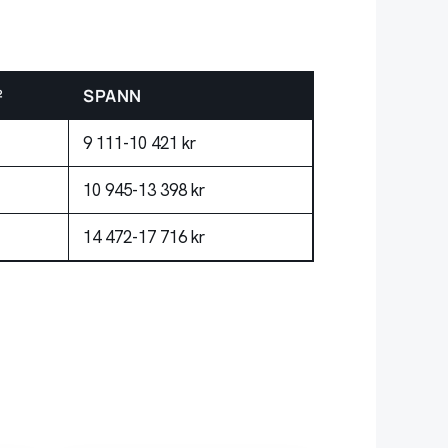
²
SPANN
9 111-10 421 kr
10 945-13 398 kr
14 472-17 716 kr