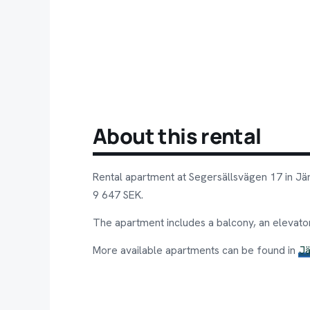
About this rental
Rental apartment at Segersällsvägen 17 in Jär
9 647 SEK.
The apartment includes a balcony, an elevato
More available apartments can be found in
Jä