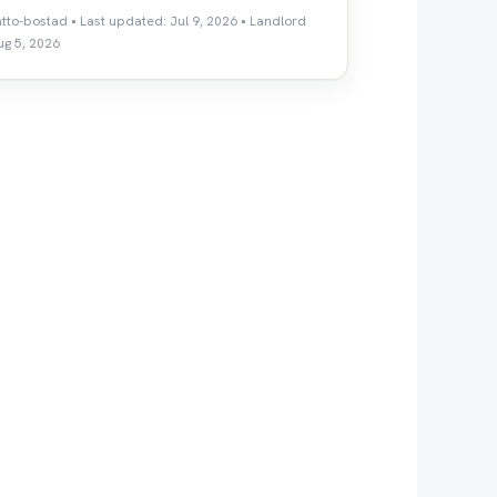
atto-bostad • Last updated: Jul 9, 2026 • Landlord
ug 5, 2026