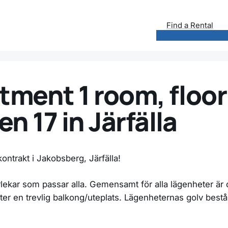
Find a Rental
tment 1 room, floor
n 17 in Järfälla
ontrakt i Jakobsberg, Järfälla!
rlekar som passar alla. Gemensamt för alla lägenheter är 
heter en trevlig balkong/uteplats. Lägenheternas golv bestå