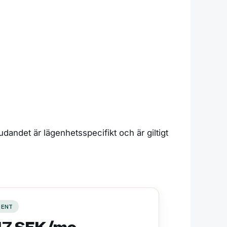
andet är lägenhetsspecifikt och är giltigt
MENT