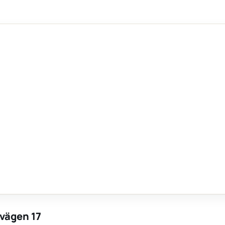
svägen 17