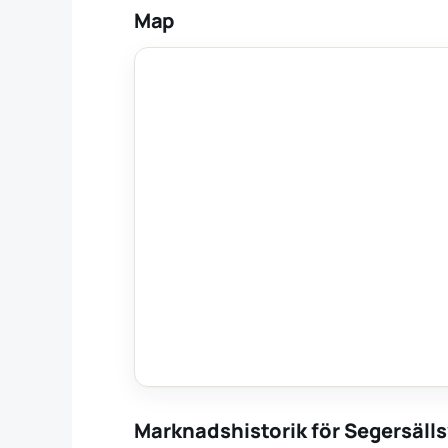
Map
Marknadshistorik för Segersäll