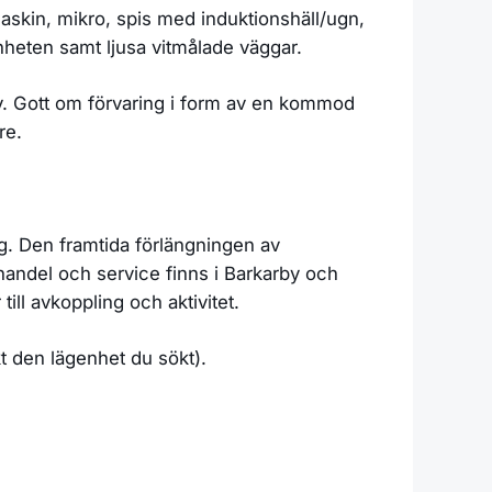
askin, mikro, spis med induktionshäll/ugn,
genheten samt ljusa vitmålade väggar.
v. Gott om förvaring i form av en kommod
re.
åg. Den framtida förlängningen av
handel och service finns i Barkarby och
l avkoppling och aktivitet.
kt den lägenhet du sökt).