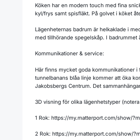
Köken har en modern touch med fina snicker
kyl/frys samt spisfläkt. På golvet i köket å
Lägenheternas badrum är helkaklade i med 
med tillhörande spegelskåp. I badrummet 
Kommunikationer & service:
Här finns mycket goda kommunikationer i fo
tunnelbanans blåa linje kommer att öka kom
Jakobsbergs Centrum. Det sammanhängande g
3D visning för olika lägenhetstyper (notera
1 Rok: https://my.matterport.com/show/
2 Rok: https://my.matterport.com/show