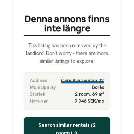
Denna annons finns
inte längre
This listing has been removed by the
landlord. Don't worry - there are more
similar listings to explore!
Address
Övre Kvarngatan 32
Municipality
Borås
Storlek
2 room, 69 m²
Hyra var
9 946 SEK/mo
Search similar rentals (2
rooms) →