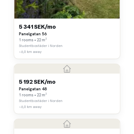
5 341 SEK/mo
Panelgatan 56
1 rooms • 22 m²
Studentbostäder i Norden
~6,0 km away
5 192 SEK/mo
Panelgatan 48
1 rooms • 22 m²
Studentbostäder i Norden
~6,0 km away