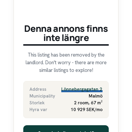
Denna annons finns
inte längre
This listing has been removed by the
landlord. Don't worry - there are more
similar listings to explore!
Address
Lönnebergagatan 2
Municipality
Malmö
Storlek
2 room, 67 m²
Hyra var
10 929 SEK/mo