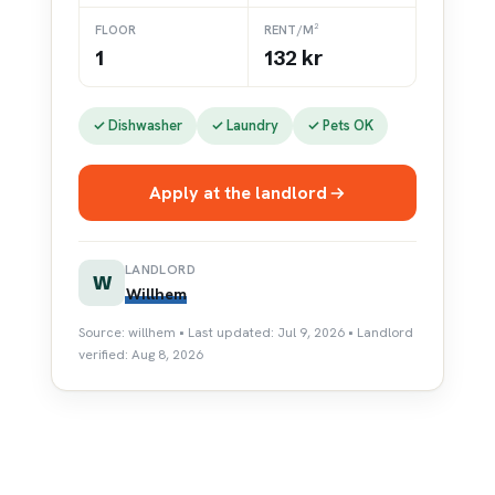
FLOOR
RENT/M²
1
132 kr
✓ Dishwasher
✓ Laundry
✓ Pets OK
Apply at the landlord
LANDLORD
W
Willhem
Source: willhem • Last updated: Jul 9, 2026 • Landlord
verified: Aug 8, 2026