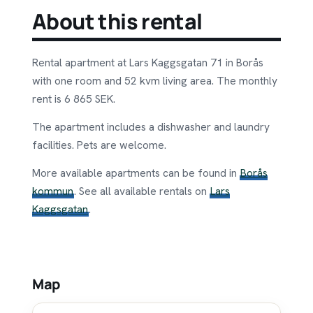
About this rental
Rental apartment at Lars Kaggsgatan 71 in Borås
with one room and 52 kvm living area. The monthly
rent is 6 865 SEK.
The apartment includes a dishwasher and laundry
facilities. Pets are welcome.
More available apartments can be found in
Borås
kommun
. See all available rentals on
Lars
Kaggsgatan
.
Map