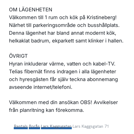
OM LÄGENHETEN
Välkommen till 1 rum och kök på Kristineberg!
Närhet till parkeringsområde och busshållplats.
Denna lägenhet har bland annat modernt kök,
helkaklat badrum, ekparkett samt klinker i hallen.
ÖVRIGT
Hyran inkluderar värme, vatten och kabel-TV.
Telias fibernät finns indragen i alla lägenheter
och hyresgästen får själv teckna abonnemang
avseende internet/telefoni.
Välkommen med din ansökan OBS! Avvikelser
från planritning kan förekomma.
Rentals
›
Borås
›
Lars Kaggsgatan
›
Lars Kaggsgatan 71