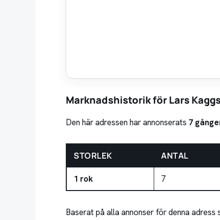
Marknadshistorik för Lars Kagg
Den här adressen har annonserats
7 gånge
STORLEK
ANTAL
1 rok
7
Baserat på alla annonser för denna adress 