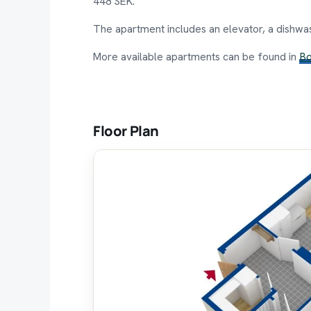
448 SEK.
The apartment includes an elevator, a dishwas
More available apartments can be found in
B
Floor Plan