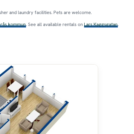
her and laundry facilities. Pets are welcome.
orås kommun
. See all available rentals on
Lars Kaggsgatan
.