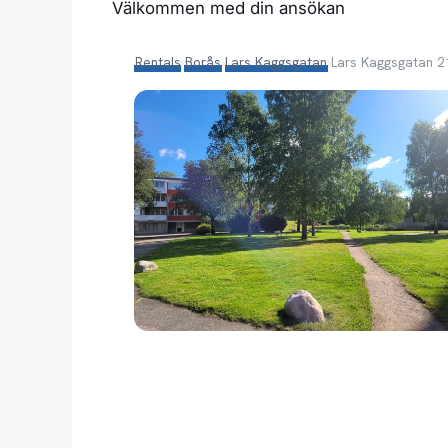
Välkommen med din ansökan
Rentals
›
Borås
›
Lars Kaggsgatan
›
Lars Kaggsgatan 2