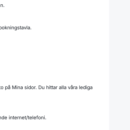
in.
bokningstavla.
 på Mina sidor. Du hittar alla våra lediga
de internet/telefoni.