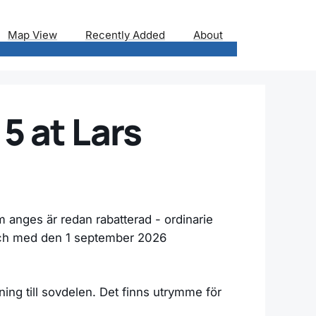
Map View
Recently Added
About
5 at Lars
m anges är redan rabatterad - ordinarie
l och med den 1 september 2026
ning till sovdelen. Det finns utrymme för