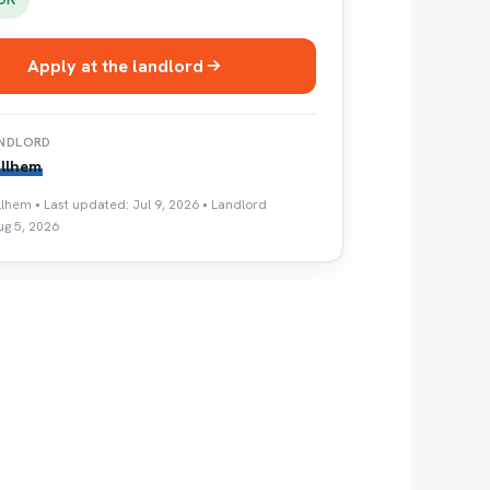
Apply at the landlord
NDLORD
llhem
llhem • Last updated: Jul 9, 2026 • Landlord
ug 5, 2026