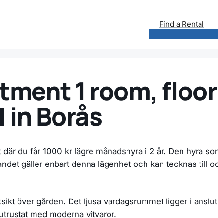
Find a Rental
tment 1 room, floor 
 in Borås
t där du får 1000 kr lägre månadshyra i 2 år. Den hyra so
dandet gäller enbart denna lägenhet och kan tecknas til
sikt över gården. Det ljusa vardagsrummet ligger i anslut
utrustat med moderna vitvaror.