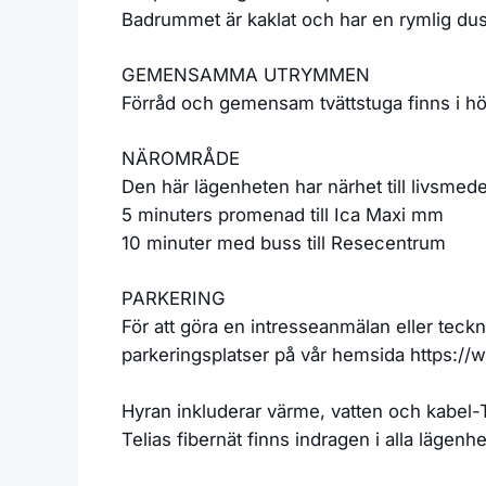
Badrummet är kaklat och har en rymlig dusc
GEMENSAMMA UTRYMMEN
Förråd och gemensam tvättstuga finns i hör
NÄROMRÅDE
Den här lägenheten har närhet till livsmed
5 minuters promenad till Ica Maxi mm
10 minuter med buss till Resecentrum
PARKERING
För att göra en intresseanmälan eller teckn
parkeringsplatser på vår hemsida https:/
Hyran inkluderar värme, vatten och kabel-
Telias fibernät finns indragen i alla läge