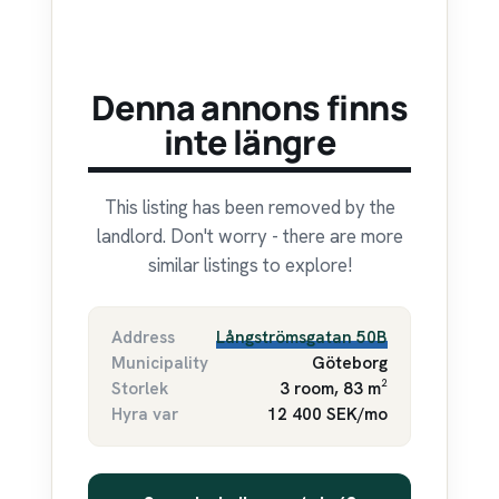
Denna annons finns
inte längre
This listing has been removed by the
landlord. Don't worry - there are more
similar listings to explore!
Address
Långströmsgatan 50B
Municipality
Göteborg
Storlek
3 room, 83 m²
Hyra var
12 400 SEK/mo