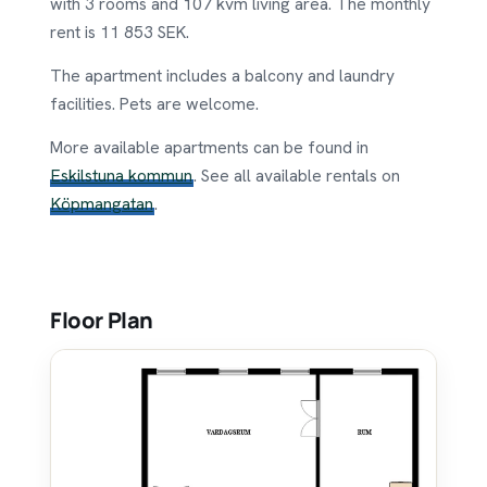
with 3 rooms and 107 kvm living area. The monthly
rent is 11 853 SEK.
The apartment includes a balcony and laundry
facilities. Pets are welcome.
More available apartments can be found in
Eskilstuna kommun
. See all available rentals on
Köpmangatan
.
Floor Plan