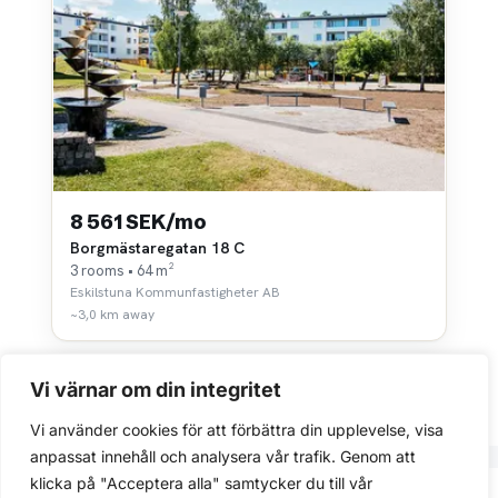
8 561 SEK/mo
Borgmästaregatan 18 C
3 rooms • 64 m²
Eskilstuna Kommunfastigheter AB
~3,0 km away
Vi värnar om din integritet
Vi använder cookies för att förbättra din upplevelse, visa
anpassat innehåll och analysera vår trafik. Genom att
klicka på "Acceptera alla" samtycker du till vår