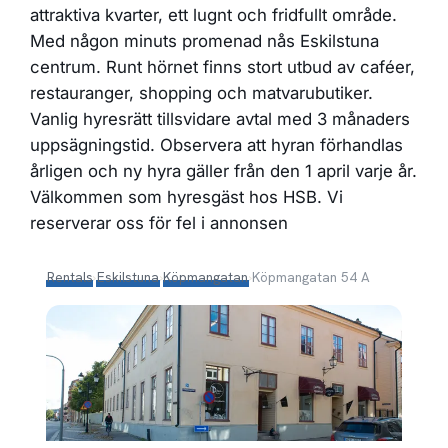
attraktiva kvarter, ett lugnt och fridfullt område.
Med någon minuts promenad nås Eskilstuna
centrum. Runt hörnet finns stort utbud av caféer,
restauranger, shopping och matvarubutiker.
Vanlig hyresrätt tillsvidare avtal med 3 månaders
uppsägningstid. Observera att hyran förhandlas
årligen och ny hyra gäller från den 1 april varje år.
Välkommen som hyresgäst hos HSB. Vi
reserverar oss för fel i annonsen
Rentals
›
Eskilstuna
›
Köpmangatan
›
Köpmangatan 54 A