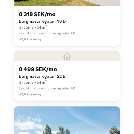
8 318 SEK/mo
Borgmästaregatan 18 D
3 rooms • 64 m²
Eskilstuna Kommunfastigheter AB
~3,0 km away
8 499 SEK/mo
Borgmästaregatan 22 B
3 rooms • 64 m²
Eskilstuna Kommunfastigheter AB
~3,0 km away