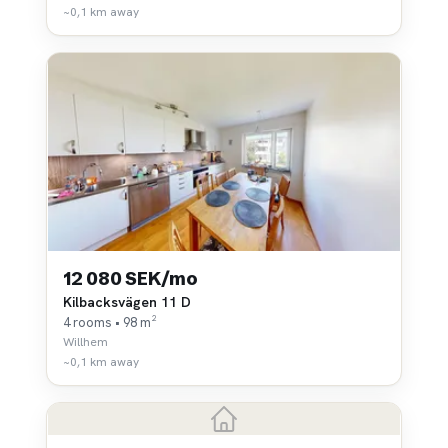
~0,1 km away
12 080 SEK/mo
Kilbacksvägen 11 D
4 rooms • 98 m²
Willhem
~0,1 km away