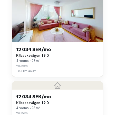
12 034 SEK/mo
Kilbacksvägen 19 D
4 rooms • 98 m²
Willhem
~0,1 km away
12 034 SEK/mo
Kilbacksvägen 19 D
4 rooms • 98 m²
Willhem