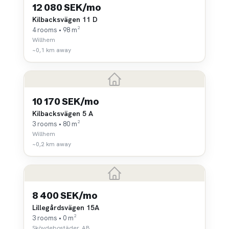
12 080 SEK/mo
Kilbacksvägen 11 D
4 rooms • 98 m²
Willhem
~0,1 km away
10 170 SEK/mo
Kilbacksvägen 5 A
3 rooms • 80 m²
Willhem
~0,2 km away
8 400 SEK/mo
Lillegårdsvägen 15A
3 rooms • 0 m²
Skövdebostäder, AB