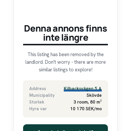
Denna annons finns
inte längre
This listing has been removed by the
landlord. Don't worry - there are more
similar listings to explore!
Address
Kilbacksvägen 5 A
Municipality
Skövde
Storlek
3 room, 80 m²
Hyra var
10 170 SEK/mo