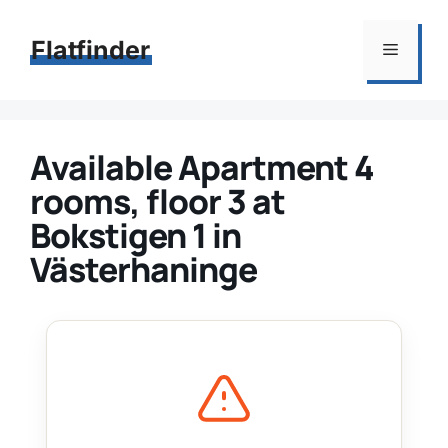
Hoppa
till
Flatfinder
Meny
innehåll
Available Apartment 4
rooms, floor 3 at
Bokstigen 1 in
Västerhaninge