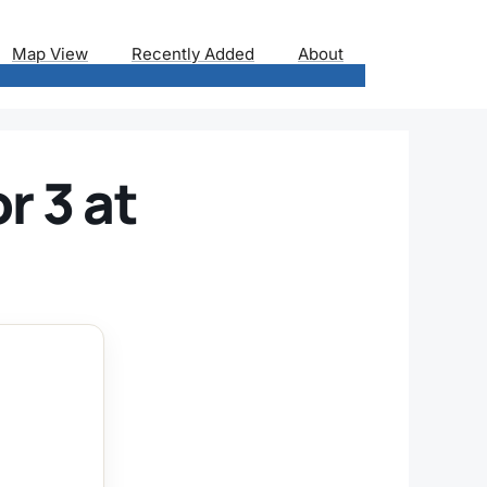
Map View
Recently Added
About
r 3 at