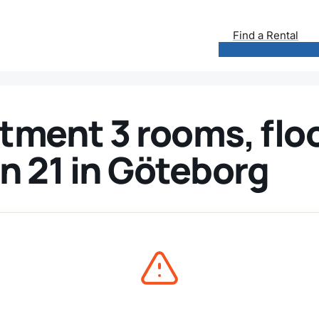
Find a Rental
tment 3 rooms, floo
 21 in Göteborg