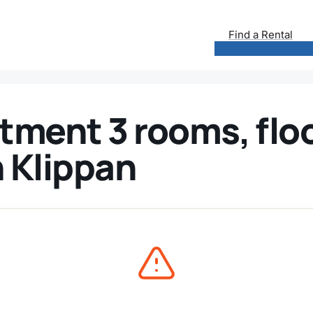
Find a Rental
tment 3 rooms, floo
n Klippan