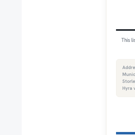
This l
Addre
Munic
Storl
Hyra 