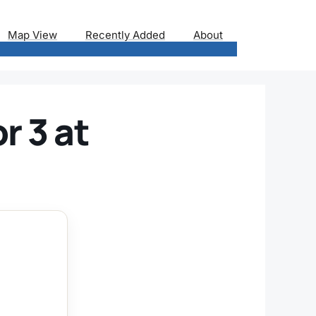
Map View
Recently Added
About
r 3 at