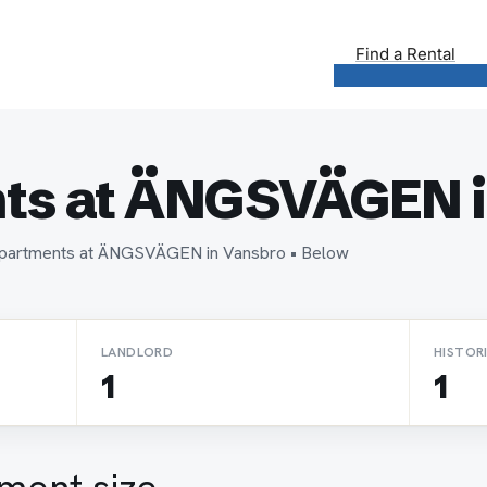
Find a Rental
ts at ÄNGSVÄGEN i
e apartments at ÄNGSVÄGEN in Vansbro • Below
LANDLORD
HISTOR
1
1