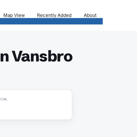
Map View
Recently Added
About
n Vansbro
ICAL