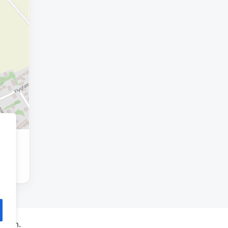
weden.