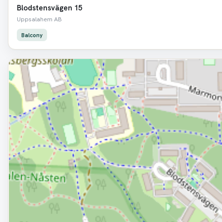
Blodstensvägen 15
Uppsalahem AB
Balcony