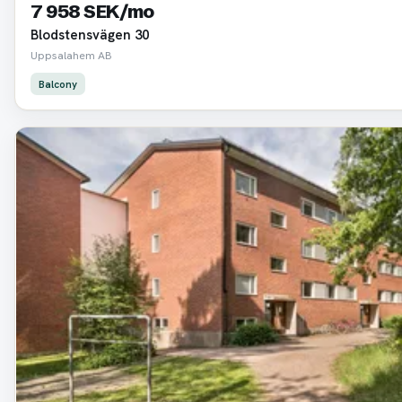
7 958 SEK/mo
Blodstensvägen 30
Uppsalahem AB
Balcony