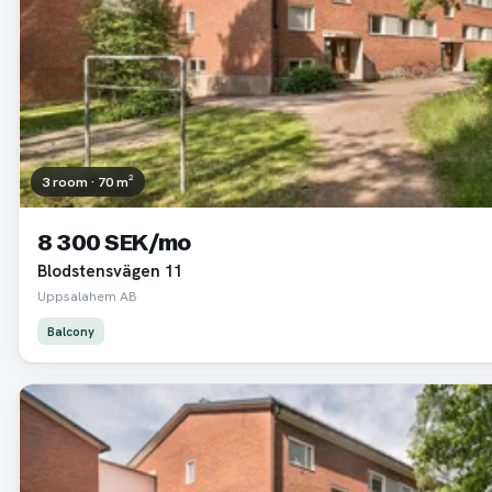
3 room · 70 m²
8 300 SEK/mo
Blodstensvägen 11
Uppsalahem AB
Balcony