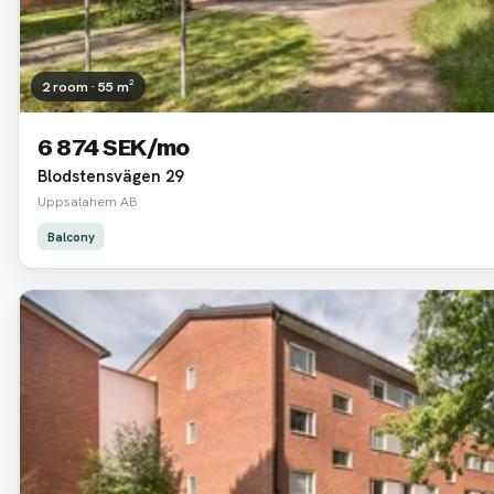
2 room · 55 m²
6 874 SEK/mo
Blodstensvägen 29
Uppsalahem AB
Balcony