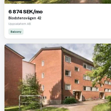
6 874 SEK/mo
Blodstensvägen 42
Uppsalahem AB
Balcony