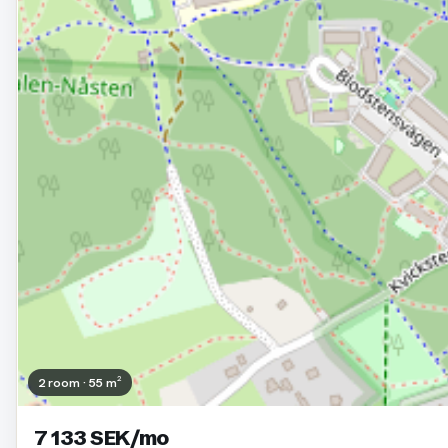
2 room · 55 m²
7 133 SEK/mo