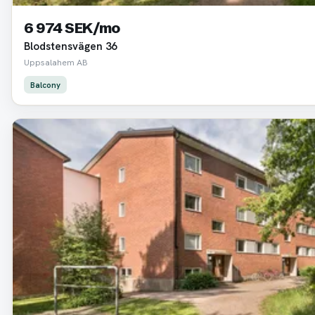
6 974 SEK/mo
Blodstensvägen 36
Uppsalahem AB
Balcony