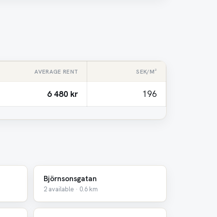
AVERAGE RENT
SEK/M²
6 480 kr
196
Björnsonsgatan
2 available · 0.6 km