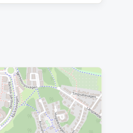
Removed