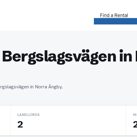
Find a Rental
 Bergslagsvägen in
ergslagsvägen in Norra Ängby,
LANDLORDS
H
2