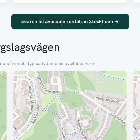
Search all available rentals in Stockholm →
ergslagsvägen
nd of rentals typically become available here.
Removed