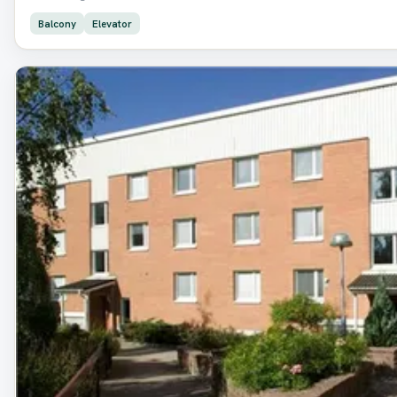
Balcony
Elevator