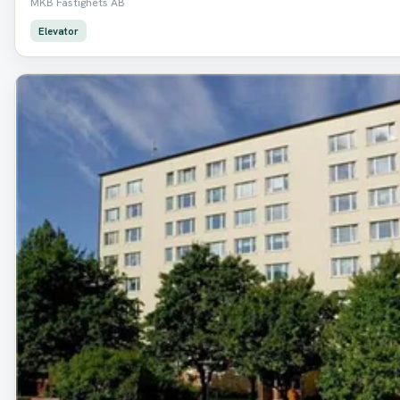
MKB Fastighets AB
Elevator