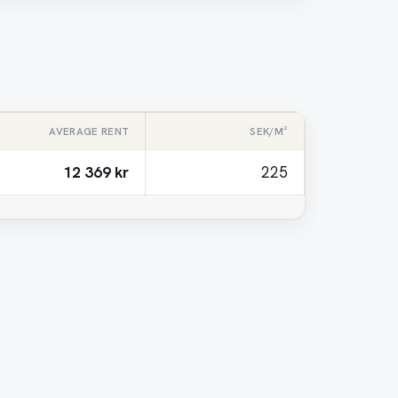
AVERAGE RENT
SEK/M²
12 369 kr
225