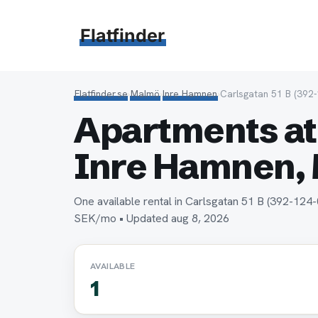
Hoppa
till
Flatfinder
innehåll
Flatfinder.se
›
Malmö
›
Inre Hamnen
›
Carlsgatan 51 B (392-
Apartments at 
Inre Hamnen,
One available rental in Carlsgatan 51 B (392-124
SEK/mo • Updated aug 8, 2026
AVAILABLE
1