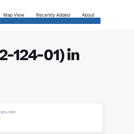
Map View
Recently Added
About
2-124-01) in
ANDLORD