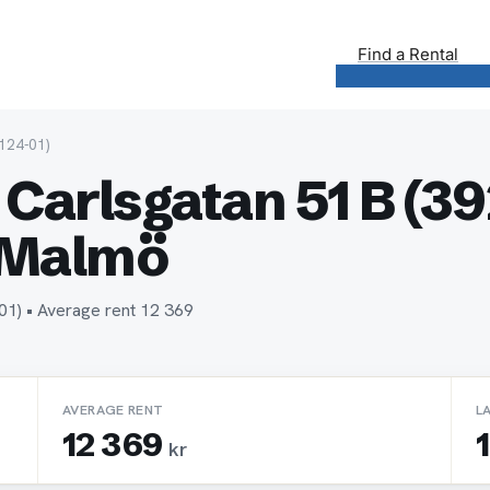
Find a Rental
124-01)
Carlsgatan 51 B (39
 Malmö
-01) • Average rent 12 369
AVERAGE RENT
L
12 369
1
kr