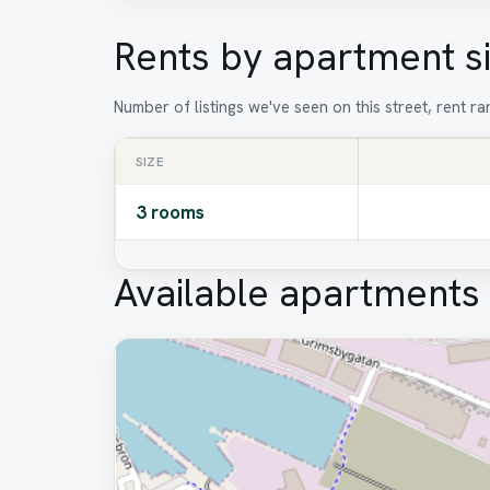
Rents by apartment s
Number of listings we've seen on this street, rent 
SIZE
3 rooms
Available apartments