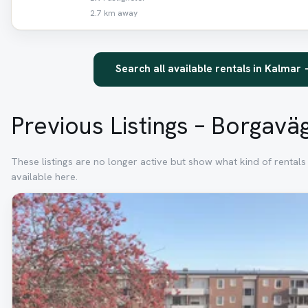
2.7 km away
Search all available rentals in Kalmar
Previous Listings – Borgavä
These listings are no longer active but show what kind of rental
available here.
Removed