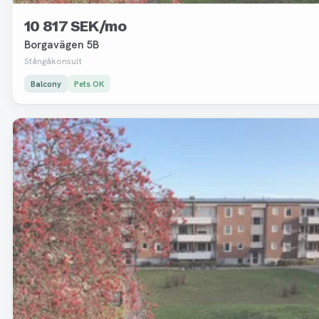
10 817 SEK/mo
Borgavägen 5B
Stångåkonsult
Balcony
Pets OK
Removed