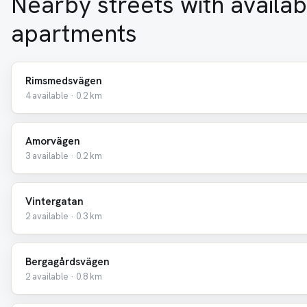
Nearby streets with availab
apartments
Rimsmedsvägen
4 available · 0.2 km
Amorvägen
3 available · 0.2 km
Vintergatan
2 available · 0.3 km
Bergagårdsvägen
2 available · 0.8 km