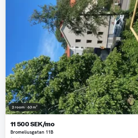
2 room · 63 m²
11 500 SEK/mo
Bromeliusgatan 11B