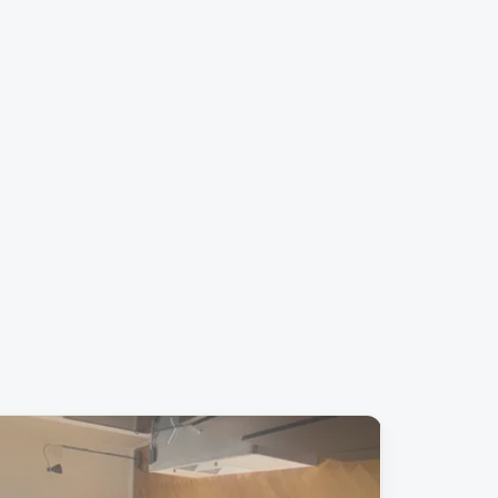
Removed