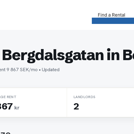
Find a Rental
 Bergdalsgatan in B
 rent 9 867 SEK/mo • Updated
AGE RENT
LANDLORDS
867
2
kr