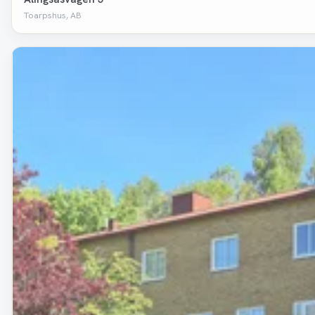
Toarpshus, AB
Removed