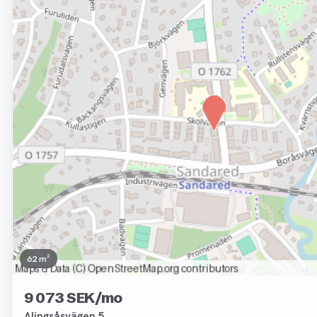
62 m²
9 073 SEK/mo
Alingsåsvägen 5