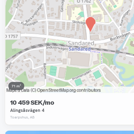
71 m²
10 459 SEK/mo
Alingsåsvägen 4
Toarpshus, AB