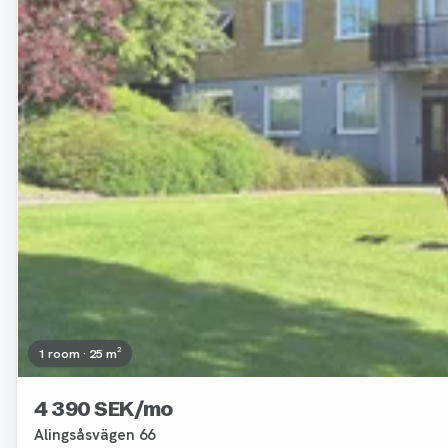
1 room · 25 m²
4 390 SEK/mo
Alingsåsvägen 66