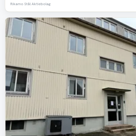
Rikamo Stål Aktiebolag