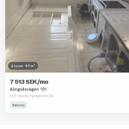
2 room · 57 m²
7 513 SEK/mo
Alingsåsvägen 101
BVT I Borås Fastigheter AB
Balcony