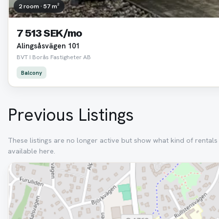
2 room · 57 m²
7 513 SEK/mo
Alingsåsvägen 101
BVT I Borås Fastigheter AB
Balcony
Previous Listings
These listings are no longer active but show what kind of rental
available here.
Removed