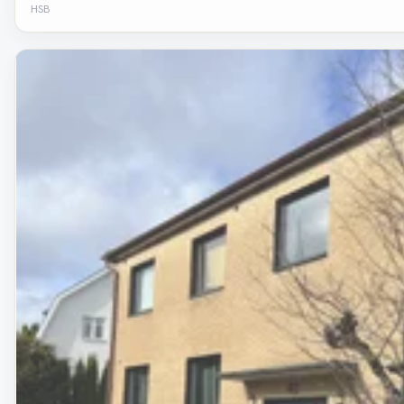
HSB
Removed