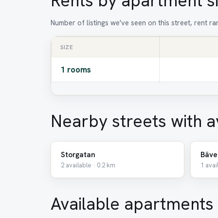
Rents by apartment s
Number of listings we've seen on this street, rent 
SIZE
1 rooms
Nearby streets with a
Storgatan
Bäve
2 available · 0.2 km
1 avai
Available apartments