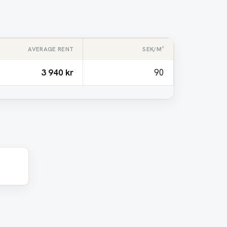
AVERAGE RENT
SEK/M²
3 940 kr
90